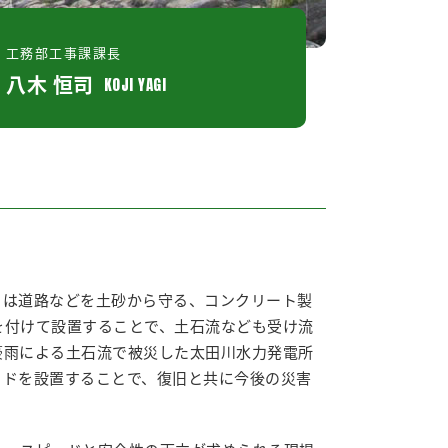
工務部工事課課長
八木 恒司
KOJI YAGI
ドは道路などを土砂から守る、コンクリート製
を付けて設置することで、土石流なども受け流
豪雨による土石流で被災した太田川水力発電所
ッドを設置することで、復旧と共に今後の災害
。