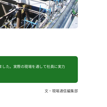
ました。実際の現場を通して社員に実力
文・現場通信編集部