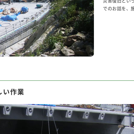
災害復旧とい
でのお話を、
しい作業