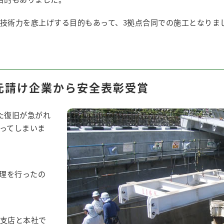
技術力を底上げする目的もあって、3拠点合同での施工となりま
元請け企業から安全表彰受賞
た復旧が急がれ
ってしまいま
理を行ったの
支店と本社で