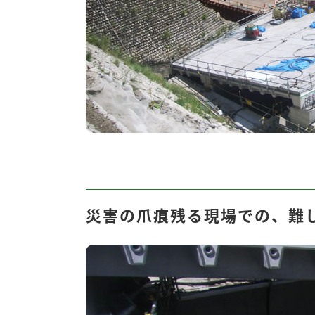
災害の爪痕残る現場での、難