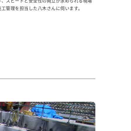
う、スピードと安全性の両立が求められる現場
施工管理を担当した八木さんに伺います。