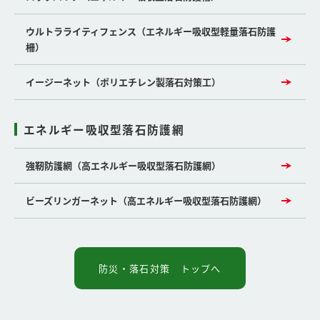
ウルトラライティフェンス（エネルギー吸収型軽量落石防護
柵）
イージーネット（ポリエチレン製落石対策工）
エネルギー吸収型落石防護網
強靭防護網（高エネルギー吸収型落石防護網）
ビーズリンガーネット（高エネルギー吸収型落石防護網）
防災・落石対策 トップへ