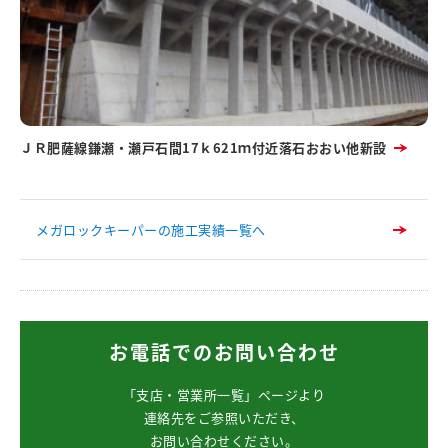
ＪＲ肥薩線鎌瀬・瀬戸石間17ｋ621ｍ付近落石おおい他新設
メガロックキーパーの施工実績一覧へ
お電話でのお問い合わせ
「支店・営業所一覧」ページより
連絡先をご参照いただき、
お問い合わせください。