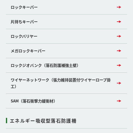
ロックキーパー
片持ちキーパー
ロックバリヤー
メガロックキーパー
ロックジオバンク（落石防護補強土壁）
ワイヤーネットワーク（張力維持装置付ワイヤーロープ掛
工）
SAM（落石衝撃力緩衝材）
エネルギー吸収型落石防護柵