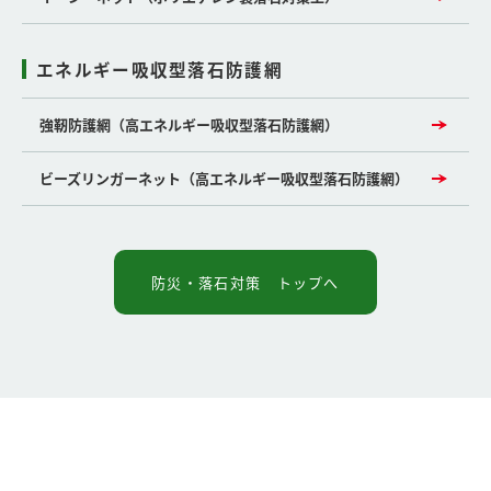
エネルギー吸収型落石防護網
強靭防護網（高エネルギー吸収型落石防護網）
ビーズリンガーネット（高エネルギー吸収型落石防護網）
防災・落石対策 トップへ