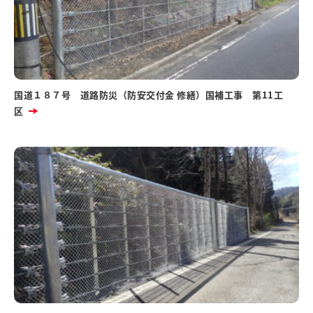
国道１８７号 道路防災（防安交付金 修繕）国補工事 第11工
区