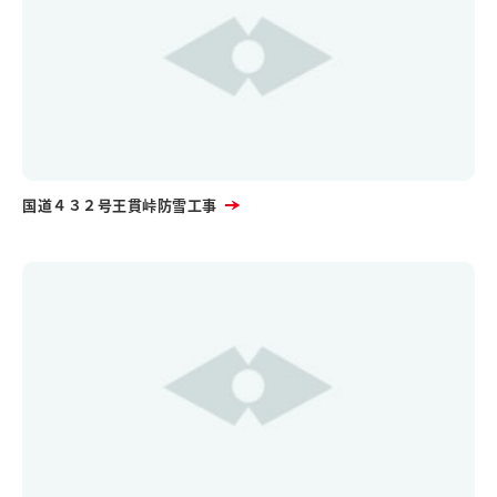
国道４３２号王貫峠防雪工事