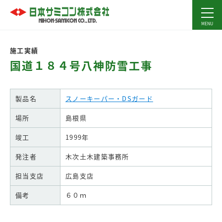
施工実績
国道１８４号八神防雪工事
製品名
スノーキーパー・DSガード
場所
島根県
竣工
1999年
発注者
木次土木建築事務所
担当支店
広島支店
備考
６０ｍ