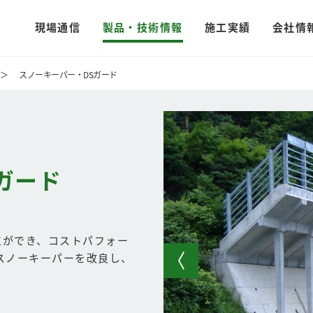
現場通信
製品・技術情報
施工実績
会社情
＞
スノーキーパー・DSガード
ガード
工ができ、コストパフォー
スノーキーパーを改良し、
。