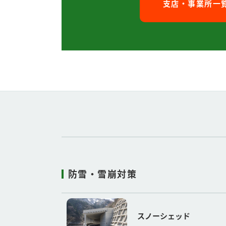
支店・事業所一
防雪・雪崩対策
スノーシェッド