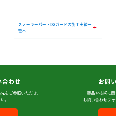
スノーキーパー・DSガードの施工実績一
覧へ
い合わせ
お問
絡先をご参照いただき、
製品や技術に関
さい。
お問い合わせフォ