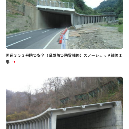
国道３５３号防災安全（県単防災防雪補修）スノーシェッド補修工
事