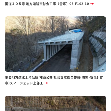
国道１０５号 地方道路交付金工事（雪寒）06-F102-10
主要地方道水上片品線 補助公共 社会資本総合整備(防災･安全)(雪
寒)スノーシェッド上部工