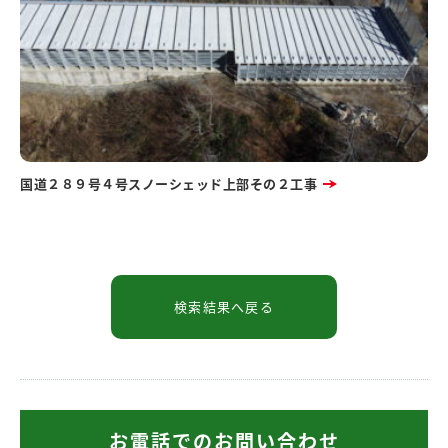
国道２８９号４号スノーシェッド上部その２工事
お電話でのお問い合わせ