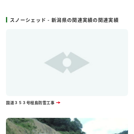
スノーシェッド - 新潟県の関連実績の関連実績
国道３５３号程島防雪工事