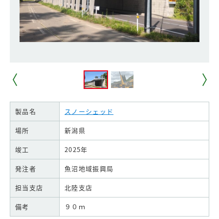
製品名
スノーシェッド
場所
新潟県
竣工
2025年
発注者
魚沼地域振興局
担当支店
北陸支店
備考
９０ｍ