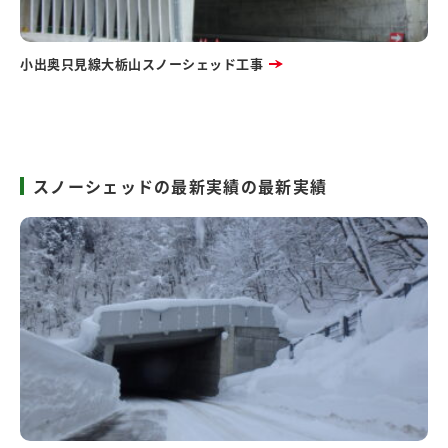
小出奥只見線大栃山スノーシェッド工事
スノーシェッドの最新実績の最新実績