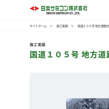
サイトホーム
＞
施工実績
＞
国道１０５号 地方道路交付
施工実績
国道１０５号 地方道路