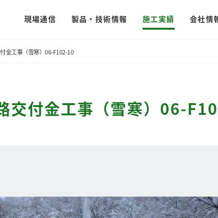
現場通信
製品・技術情報
施工実績
会社情
金工事（雪寒）06-F102-10
交付金工事（雪寒）06-F102