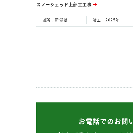
スノーシェッド上部工工事
場所
：新潟県
竣工
：2025年
お電話でのお問