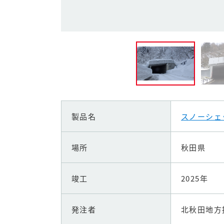
製品名
スノーシェ
場所
秋田県
竣工
2025年
発注者
北秋田地方