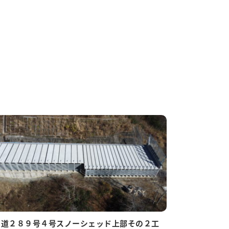
国道２８９号４号スノーシェッド上部その２工