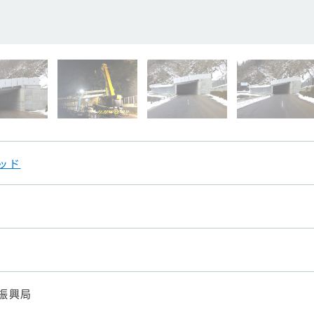
ッド
振興局