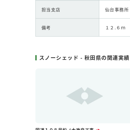
担当支店
仙台事務所
備考
１２.６ｍ
スノーシェッド - 秋田県の関連実
国道１０８号松ノ木改良工事