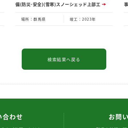
備(防災･安全)(雪寒)スノーシェッド上部工
場所
：群馬県
竣工
：2023年
い合わせ
お問