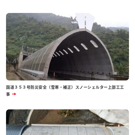
国道３５３号防災安全（雪寒・補正）スノーシェルター上部工工
事