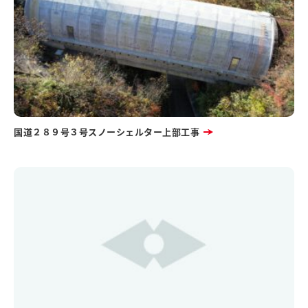
国道２８９号３号スノーシェルター上部工事