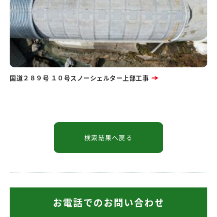
国道２８９号 １０号スノーシェルター上部工事
お電話でのお問い合わせ