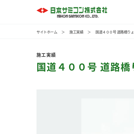
サイトホーム
＞
施工実績
＞
国道４００号 道路橋り
施工実績
国道４００号 道路