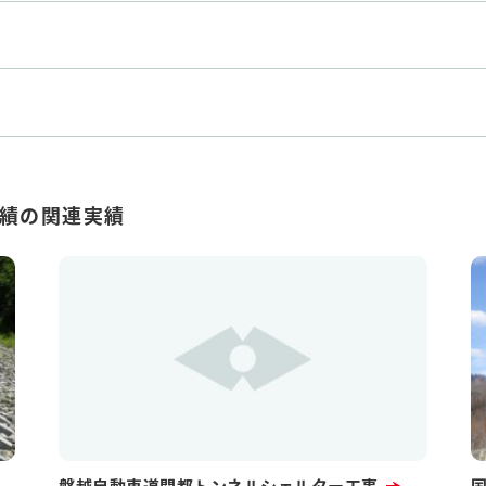
実績の関連実績
磐越自動車道関都トンネルシェルター工事