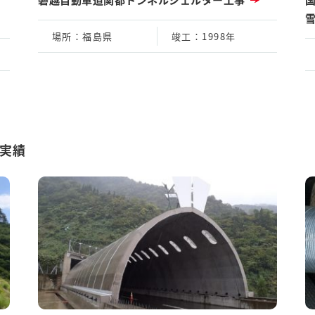
雪
場所
：福島県
竣工
：1998年
実績