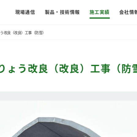
現場通信
製品・技術情報
施工実績
会社情
ょう改良（改良）工事（防雪）
橋りょう改良（改良）工事（防