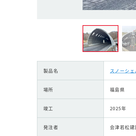
製品名
スノーシェ
場所
福島県
竣工
2025年
発注者
会津若松建