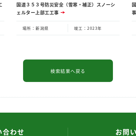
工
国道３５３号防災安全（雪寒・補正）スノーシ
ェルター上部工工事
場所
：新潟県
竣工
：2023年
い合わせ
お問