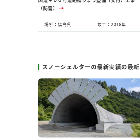
（防雪）
場所
：福島県
竣工
：2018年
スノーシェルターの最新実績の最新