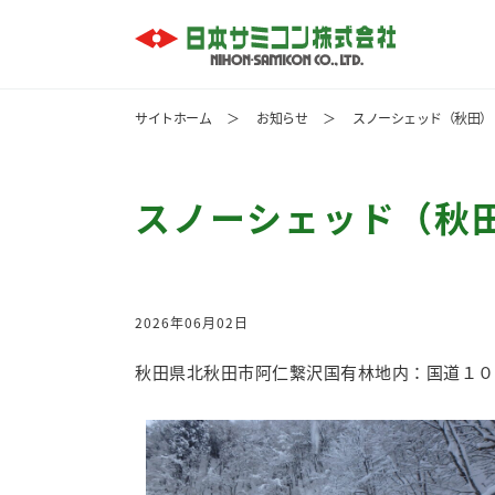
サイトホーム
＞
お知らせ
＞
スノーシェッド（秋田）
スノーシェッド（秋
2026年06月02日
秋田県北秋田市阿仁繋沢国有林地内：国道１０