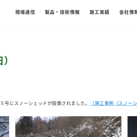
現場通信
製品・技術情報
施工実績
会社情
田）
５号にスノーシェッドが設置されました。
（施工事例（スノー