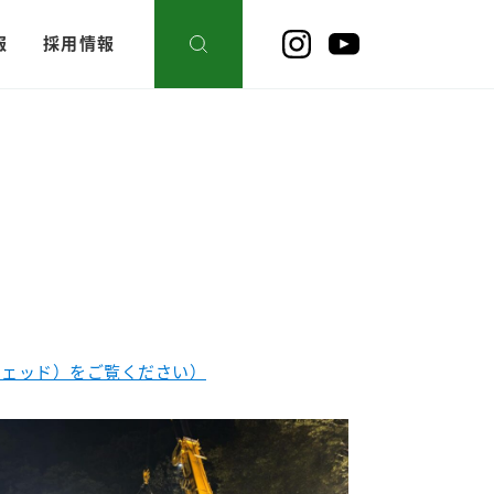
報
採用情報
シェッド）をご覧ください）