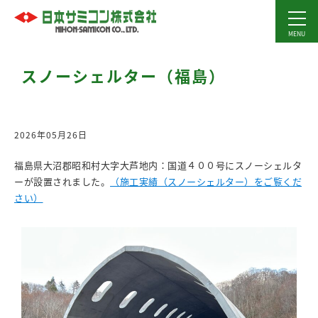
スノーシェルター（福島）
2026年05月26日
福島県大沼郡昭和村大字大芦地内：国道４００号にスノーシェルタ
ーが設置されました。
（施工実績（スノーシェルター）をご覧くだ
さい）