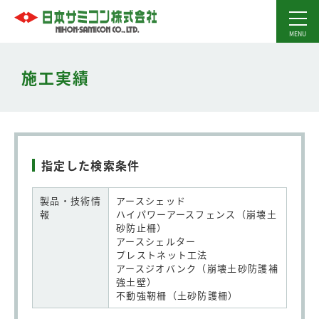
施工実績
指定した検索条件
製品・技術情
アースシェッド
報
ハイパワーアースフェンス（崩壊土
砂防止柵）
アースシェルター
プレストネット工法
アースジオバンク（崩壊土砂防護補
強土壁）
不動強靭柵（土砂防護柵）