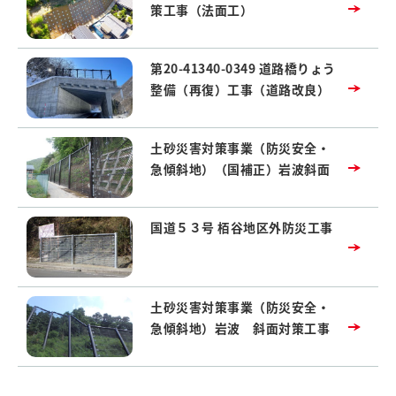
策工事（法面工）
第20-41340-0349 道路橋りょう
整備（再復）工事（道路改良）
土砂災害対策事業（防災安全・
急傾斜地）（国補正）岩波斜面
国道５３号 栢谷地区外防災工事
土砂災害対策事業（防災安全・
急傾斜地）岩波 斜面対策工事