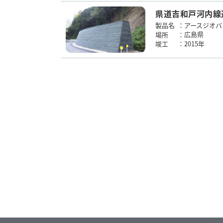
県道吉和戸河内線
アースジオ
製品名
：
広島県
場所
：
2015年
竣工
：