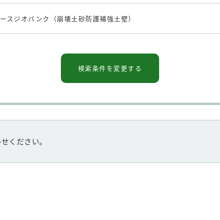
アースジオバンク（崩壊土砂防護補強土壁）
検索条件を変更する
わせください。