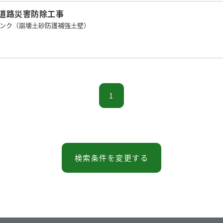
道路災害防除工事
バンク（崩壊土砂防護補強土壁）
1
検索条件を変更する