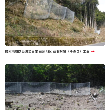
農村地域防災減災事業 所原地区 落石対策（その２）工事