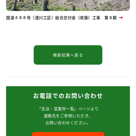
国道４８８号（澄川工区）総合交付金（改築）工事 第８期
お電話でのお問い合わせ
「支店・営業所一覧」ページより
連絡先をご参照いただき、
お問い合わせください。