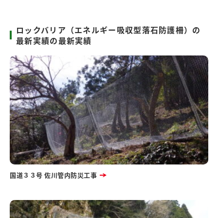
ロックバリア（エネルギー吸収型落石防護柵）の
最新実績の最新実績
国道３３号 佐川管内防災工事