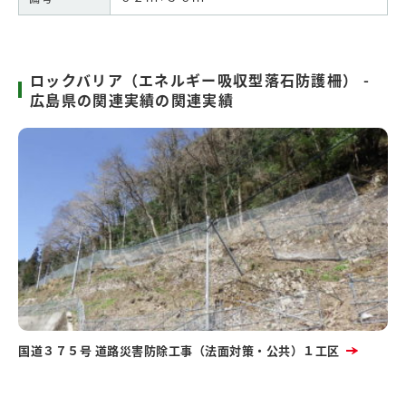
ロックバリア（エネルギー吸収型落石防護柵） -
広島県の関連実績の関連実績
国道３７５号 道路災害防除工事（法面対策・公共）１工区