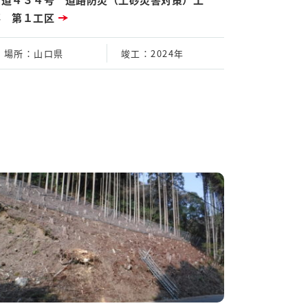
事 第１工区
場所
：山口県
竣工
：2024年