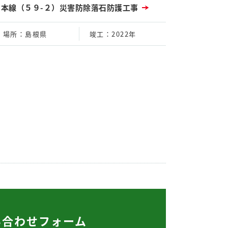
宮本線（５９-２）災害防除落石防護工事
場所
：島根県
竣工
：2022年
い合わせフォーム