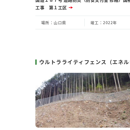
工事 第１工区
場所
：山口県
竣工
：2022年
ウルトラライティフェンス（エネル