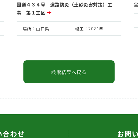
国道４３４号 道路防災（土砂災害対策）工
事 第１工区
場所
：山口県
竣工
：2024年
い合わせ
お問