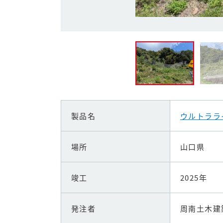
製品名
ウルトララ
場所
山口県
竣工
2025年
発注者
周南土木建