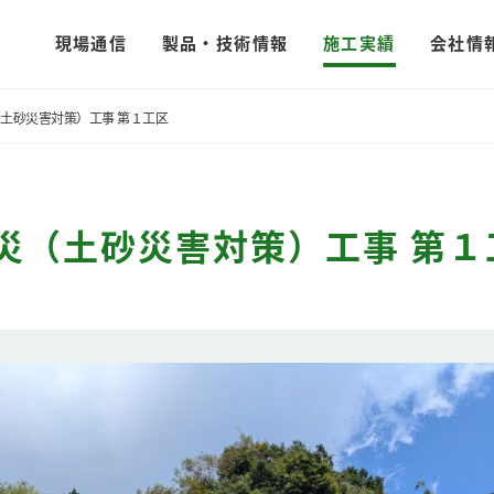
現場通信
製品・技術情報
施工実績
会社情
（土砂災害対策）工事 第１工区
災（土砂災害対策）工事 第１