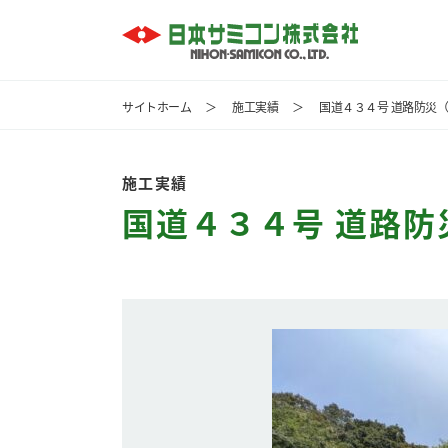
サイトホーム
＞
施工実績
＞
国道４３４号 道路防災
施工実績
国道４３４号 道路防