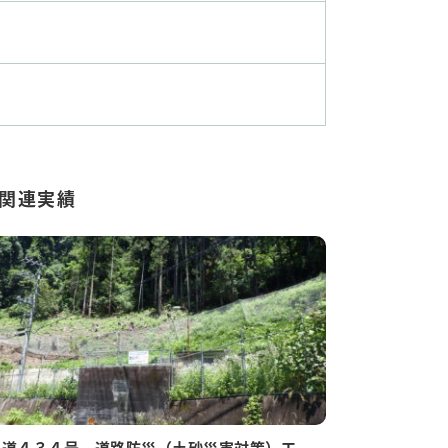
の関連実績
国道４３４号 道路防災（土砂災害対策）工