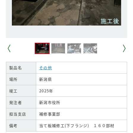
製品名
その他
場所
新潟県
竣工
2025年
発注者
新潟市役所
担当支店
補修事業部
備考
当て板補修工(下フランジ) １６０部材