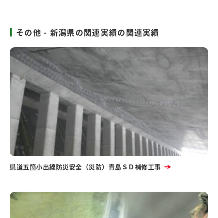
その他 - 新潟県の関連実績の関連実績
県道五箇小出線防災安全（災防）青島ＳＤ補修工事