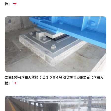
橋）
森本103号才田大橋線 ６災３００４号 橋梁災害復旧工事（才田大
橋）