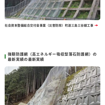
社会資本整備総合交付金事業（災害防除）町道三島三谷線工事
強靭防護網（高エネルギー吸収型落石防護網）の
最新実績の最新実績