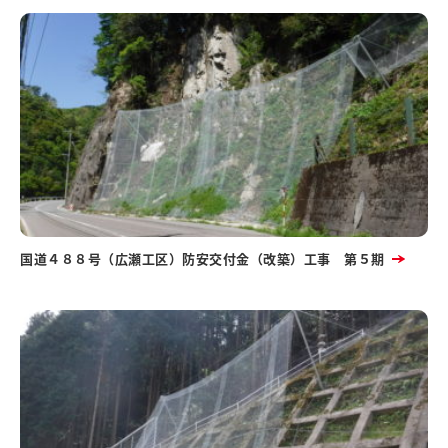
国道４８８号（広瀬工区）防安交付金（改築）工事 第５期