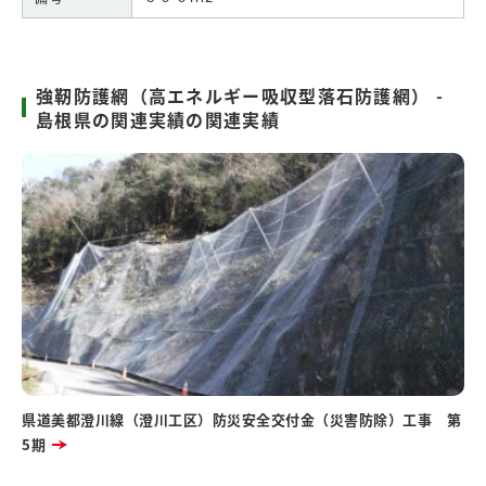
強靭防護網（高エネルギー吸収型落石防護網） -
島根県の関連実績の関連実績
県道美都澄川線（澄川工区）防災安全交付金（災害防除）工事 第
5期