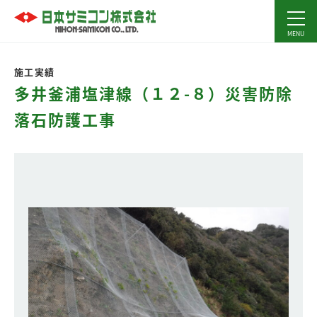
施工実績
多井釜浦塩津線（１２-８）災害防除
落石防護工事