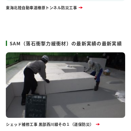
東海北陸自動車道椿原トンネル防災工事
SAM（落石衝撃力緩衝材）の最新実績の最新実績
シェッド補修工事 黒部西川線その１（道保防災）