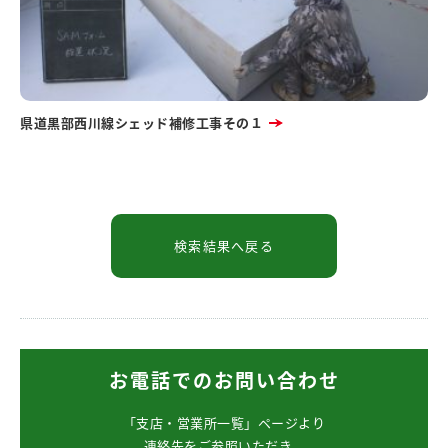
県道黒部西川線シェッド補修工事その１
お電話でのお問い合わせ
「支店・営業所一覧」ページより
連絡先をご参照いただき、