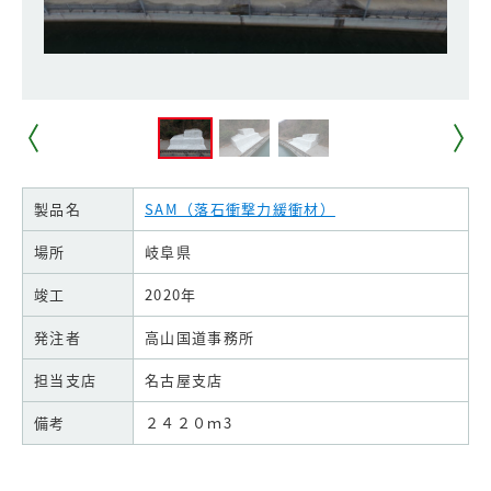
製品名
SAM（落石衝撃力緩衝材）
場所
岐阜県
竣工
2020年
発注者
高山国道事務所
担当支店
名古屋支店
備考
２４２０ｍ3