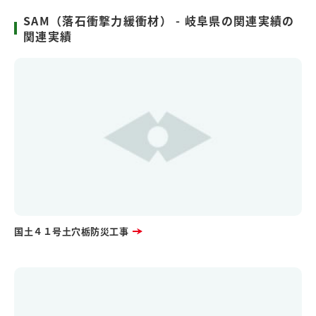
SAM（落石衝撃力緩衝材） - 岐阜県の関連実績の
関連実績
国土４１号土穴栃防災工事