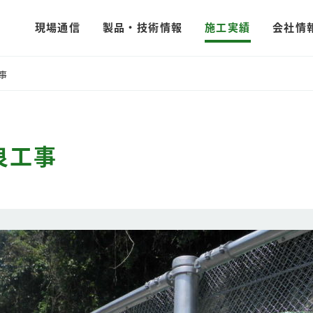
現場通信
製品・技術情報
施工実績
会社情
事
良工事