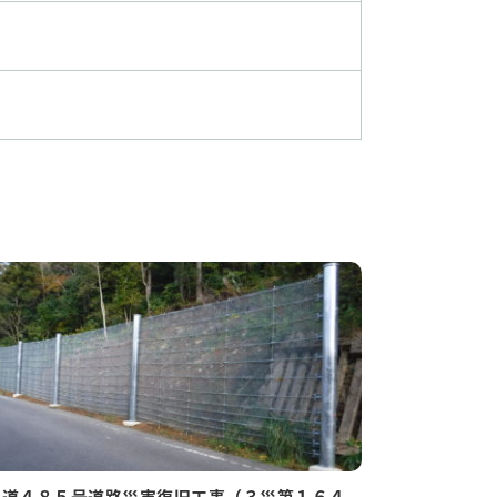
国道４８５号道路災害復旧工事（３災第１６４