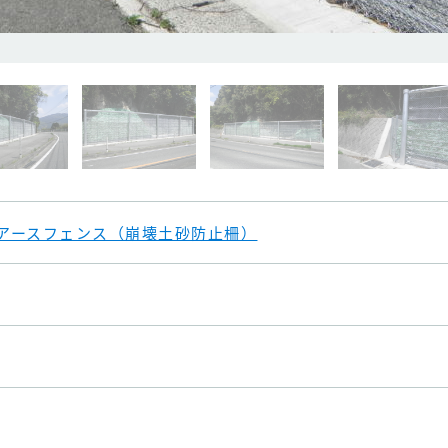
アースフェンス（崩壊土砂防止柵）