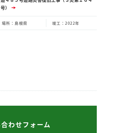
２号）
場所
：島根県
竣工
：2022年
い合わせフォーム