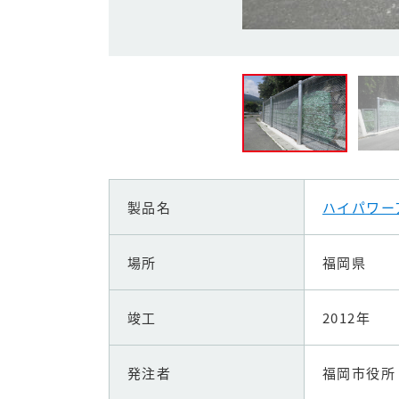
製品名
ハイパワー
場所
福岡県
竣工
2012年
発注者
福岡市役所