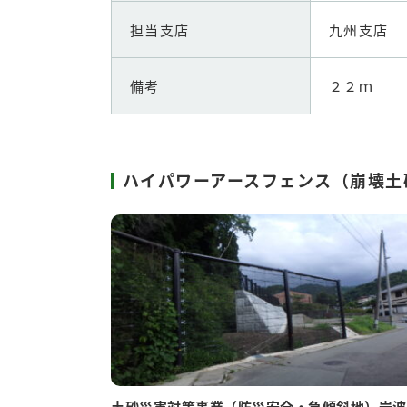
担当支店
九州支店
備考
２２ｍ
ハイパワーアースフェンス（崩壊土
土砂災害対策事業（防災安全・急傾斜地）岩波