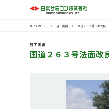
サイトホーム
＞
施工実績
＞
国道２６３号法面改良工
施工実績
国道２６３号法面改