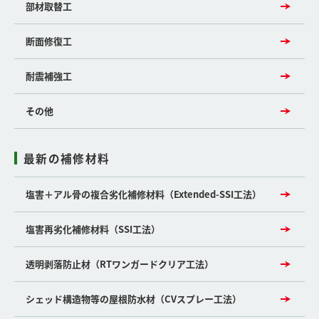
部材取替工
断面修復工
耐震補強工
その他
最新の補修材料
塩害＋アル骨の複合劣化補修材料（Extended-SSI工法）
塩害再劣化補修材料（SSI工法）
透明剥落防止材（RTワンガードクリア工法）
シェッド構造物等の屋根防水材（CVスプレー工法）