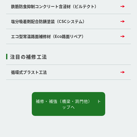
鉄筋防食抑制コンクリート含浸材（ビルテクト）
塩分吸着剤配合防錆塗装（CSCシステム）
エコ型常温路面補修材（Eco路面リペア）
注目の補修工法
循環式ブラスト工法
補修・補強（橋梁・洞門他） ト
ップへ