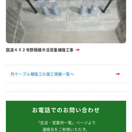
国道４０２号野積橋Ｂ活荷重補強工事
外ケーブル補強工の施工実績一覧へ
お電話でのお問い合わせ
「支店・営業所一覧」ページより
連絡先をご参照いただき、