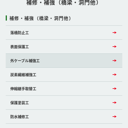
補修・補強（橋梁・洞門他）
補修・補強（橋梁・洞門他）
落橋防止工
表面保護工
外ケーブル補強工
炭素繊維補強工
伸縮継手取替工
保護塗装工
防水補修工