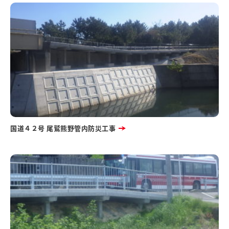
国道４２号 尾鷲熊野管内防災工事