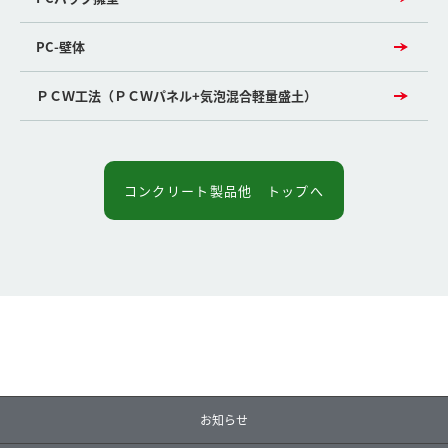
PC-壁体
ＰＣＷ工法（ＰＣＷパネル+気泡混合軽量盛土）
コンクリート製品他 トップへ
お知らせ