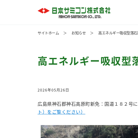
サイトホーム
＞
お知らせ
＞
高エネルギー吸収型落石
高エネルギー吸収型
2026年05月26日
広島県神石郡神石高原町新免：国道１８２号に
ト）をご覧ください）