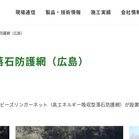
現場通信
製品・技術情報
施工実績
会社情
防護網（広島）
落石防護網（広島）
ビーズリンガーネット（高エネルギー吸収型落石防護網）が設