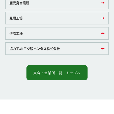
鹿児島営業所
見附工場
伊吹工場
協力工場 三ツ輪ベンタス株式会社
支店・営業所一覧 トップへ